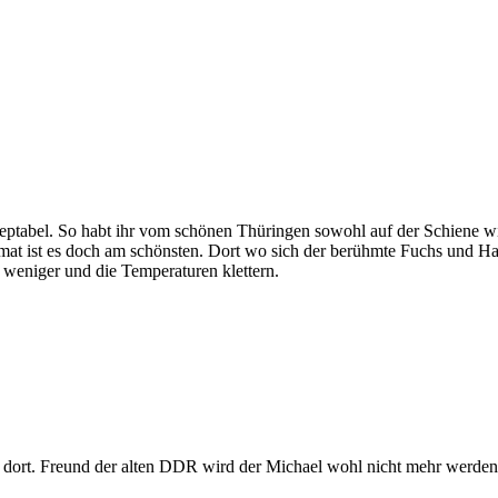
akzeptabel. So habt ihr vom schönen Thüringen sowohl auf der Schien
eimat ist es doch am schönsten. Dort wo sich der berühmte Fuchs und Ha
d weniger und die Temperaturen klettern.
ön dort. Freund der alten DDR wird der Michael wohl nicht mehr werden