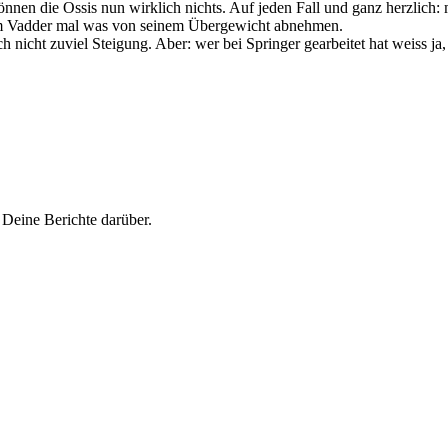
nnen die Ossis nun wirklich nichts. Auf jeden Fall und ganz herzlich: 
 dem Vadder mal was von seinem Übergewicht abnehmen.
 nicht zuviel Steigung. Aber: wer bei Springer gearbeitet hat weiss ja,
d Deine Berichte darüber.