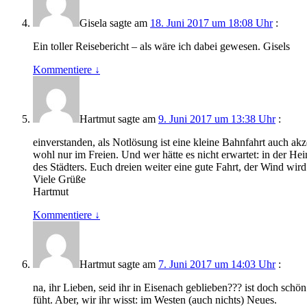
Gisela
sagte am
18. Juni 2017 um 18:08 Uhr
:
Ein toller Reisebericht – als wäre ich dabei gewesen. Gisels
Kommentiere
↓
Hartmut
sagte am
9. Juni 2017 um 13:38 Uhr
:
einverstanden, als Notlösung ist eine kleine Bahnfahrt auch 
wohl nur im Freien. Und wer hätte es nicht erwartet: in der H
des Städters. Euch dreien weiter eine gute Fahrt, der Wind wir
Viele Grüße
Hartmut
Kommentiere
↓
Hartmut
sagte am
7. Juni 2017 um 14:03 Uhr
:
na, ihr Lieben, seid ihr in Eisenach geblieben??? ist doch sch
füht. Aber, wir ihr wisst: im Westen (auch nichts) Neues.