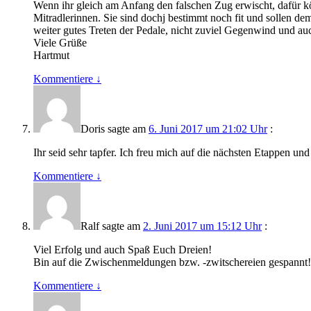
Wenn ihr gleich am Anfang den falschen Zug erwischt, dafür kö
Mitradlerinnen. Sie sind dochj bestimmt noch fit und sollen
weiter gutes Treten der Pedale, nicht zuviel Gegenwind und auch
Viele Grüße
Hartmut
Kommentiere
↓
Doris
sagte am
6. Juni 2017 um 21:02 Uhr
:
Ihr seid sehr tapfer. Ich freu mich auf die nächsten Etappen un
Kommentiere
↓
Ralf
sagte am
2. Juni 2017 um 15:12 Uhr
:
Viel Erfolg und auch Spaß Euch Dreien!
Bin auf die Zwischenmeldungen bzw. -zwitschereien gespannt!
Kommentiere
↓