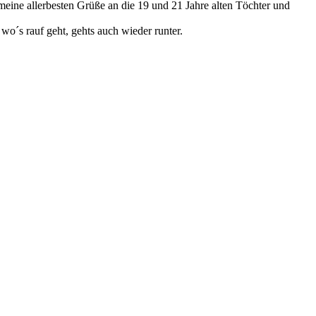
meine allerbesten Grüße an die 19 und 21 Jahre alten Töchter und
 wo´s rauf geht, gehts auch wieder runter.