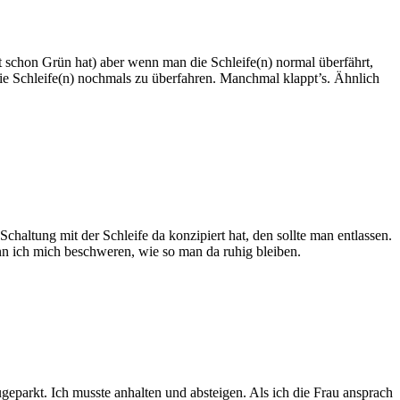
schon Grün hat) aber wenn man die Schleife(n) normal überfährt,
, die Schleife(n) nochmals zu überfahren. Manchmal klappt’s. Ähnlich
altung mit der Schleife da konzipiert hat, den sollte man entlassen.
n ich mich beschweren, wie so man da ruhig bleiben.
ugeparkt. Ich musste anhalten und absteigen. Als ich die Frau ansprach