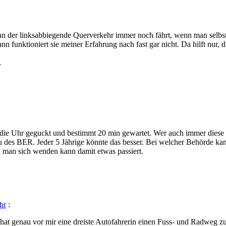
 der linksabbiegende Querverkehr immer noch fährt, wenn man selbst 
ann funktioniert sie meiner Erfahrung nach fast gar nicht. Da hilft nur
…
die Uhr geguckt und bestimmt 20 min gewartet. Wer auch immer diese Sch
des BER. Jeder 5 Jährige könnte das besser. Bei welcher Behörde kan
en man sich wenden kann damit etwas passiert.
hr
:
n hat genau vor mir eine dreiste Autofahrerin einen Fuss- und Radweg z