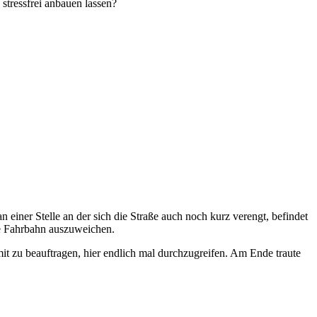
stressfrei anbauen lassen?
n einer Stelle an der sich die Straße auch noch kurz verengt, befindet
ie Fahrbahn auszuweichen.
 zu beauftragen, hier endlich mal durchzugreifen. Am Ende traute