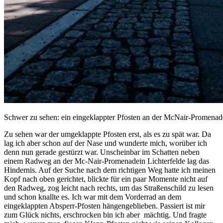
Schwer zu sehen: ein eingeklappter Pfosten an der McNair-Pro
Zu sehen war der umgeklappte Pfosten erst, als es zu spät war. Da
lag ich aber schon auf der Nase und wunderte mich, worüber ich
denn nun gerade gestürzt war. Unscheinbar im Schatten neben
einem Radweg an der Mc-Nair-Promenadein Lichterfelde lag das
Hindernis. Auf der Suche nach dem richtigen Weg hatte ich meinen
Kopf nach oben gerichtet, blickte für ein paar Momente nicht auf
den Radweg, zog leicht nach rechts, um das Straßenschild zu lesen
und schon knallte es. Ich war mit dem Vorderrad an dem
eingeklappten Absperr-Pfosten hängengeblieben. Passiert ist mir
zum Glück nichts, erschrocken bin ich aber mächtig. Und fragte