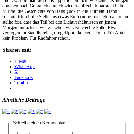
mich, warum man diesen Klapp-Pfosten nicht wie seinen Kollegen
daneben nach Gebrauch einfach wieder aufrecht hingestellt hatte.
Mir fiel die Geschichte von Hans-guck-in-die-Luft ein. Dann
schaute ich mir die Stelle aus etwas Entfernung noch einmal an und
stellte fest, dass das Teil bei den Lichtverhältnissen an jenem
Morgen einfach schwer zu sehen war. Eine echte Falle. Etwas
verbogen im Standbereich, umgekippt, da liegt sie nun. Für Autos
kein Problem. Für Radfahrer schon.
Sharen mit:
E-Mail
WhatsApp
X
Facebook
Tumblr
Ähnliche Beiträge
Schreibe einen Kommentar