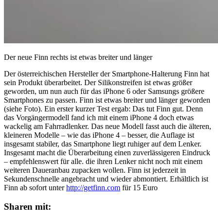
Der neue Finn rechts ist etwas breiter und länger
Der österreichischen Hersteller der Smartphone-Halterung Finn hat
sein Produkt überarbeitet. Der Silikonstreifen ist etwas größer
geworden, um nun auch für das iPhone 6 oder Samsungs größere
Smartphones zu passen. Finn ist etwas breiter und länger geworden
(siehe Foto). Ein erster kurzer Test ergab: Das tut Finn gut. Denn
das Vorgängermodell fand ich mit einem iPhone 4 doch etwas
wackelig am Fahrradlenker. Das neue Modell fasst auch die älteren,
kleineren Modelle – wie das iPhone 4 – besser, die Auflage ist
insgesamt stabiler, das Smartphone liegt ruhiger auf dem Lenker.
Insgesamt macht die Überarbeitung einen zuverlässigeren Eindruck
– empfehlenswert für alle. die ihren Lenker nicht noch mit einem
weiteren Daueranbau zupacken wollen. Finn ist jederzeit in
Sekundenschnelle angebracht und wieder abmontiert. Erhältlich ist
Finn ab sofort unter
http://getfinn.com
für 15 Euro
Sharen mit: