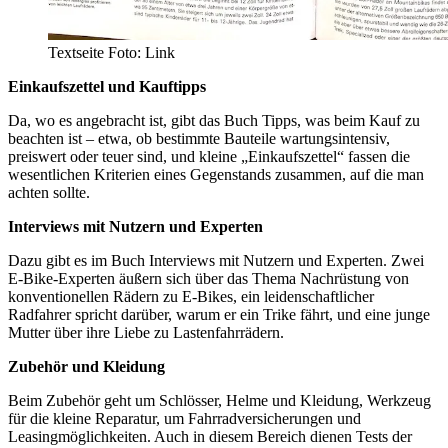
Textseite Foto: Link
Einkaufszettel und Kauftipps
Da, wo es angebracht ist, gibt das Buch Tipps, was beim Kauf zu
beachten ist – etwa, ob bestimmte Bauteile wartungsintensiv,
preiswert oder teuer sind, und kleine „Einkaufszettel“ fassen die
wesentlichen Kriterien eines Gegenstands zusammen, auf die man
achten sollte.
Interviews mit Nutzern und Experten
Dazu gibt es im Buch Interviews mit Nutzern und Experten. Zwei
E-Bike-Experten äußern sich über das Thema Nachrüstung von
konventionellen Rädern zu E-Bikes, ein leidenschaftlicher
Radfahrer spricht darüber, warum er ein Trike fährt, und eine junge
Mutter über ihre Liebe zu Lastenfahrrädern.
Zubehör und Kleidung
Beim Zubehör geht um Schlösser, Helme und Kleidung, Werkzeug
für die kleine Reparatur, um Fahrradversicherungen und
Leasingmöglichkeiten. Auch in diesem Bereich dienen Tests der