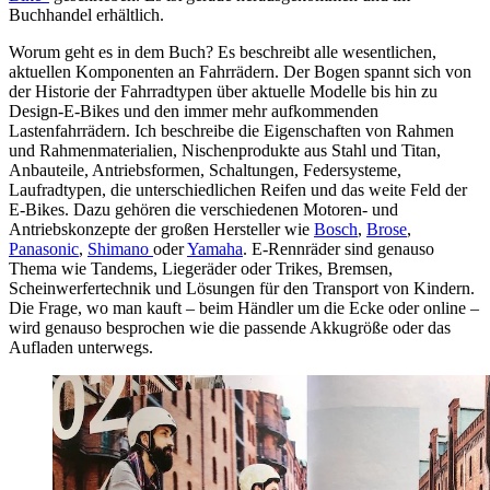
Buchhandel erhältlich.
Worum geht es in dem Buch? Es beschreibt alle wesentlichen,
aktuellen Komponenten an Fahrrädern. Der Bogen spannt sich von
der Historie der Fahrradtypen über aktuelle Modelle bis hin zu
Design-E-Bikes und den immer mehr aufkommenden
Lastenfahrrädern. Ich beschreibe die Eigenschaften von Rahmen
und Rahmenmaterialien, Nischenprodukte aus Stahl und Titan,
Anbauteile, Antriebsformen, Schaltungen, Federsysteme,
Laufradtypen, die unterschiedlichen Reifen und das weite Feld der
E-Bikes. Dazu gehören die verschiedenen Motoren- und
Antriebskonzepte der großen Hersteller wie
Bosch
,
Brose
,
Panasonic
,
Shimano
oder
Yamaha
. E-Rennräder sind genauso
Thema wie Tandems, Liegeräder oder Trikes, Bremsen,
Scheinwerfertechnik und Lösungen für den Transport von Kindern.
Die Frage, wo man kauft – beim Händler um die Ecke oder online –
wird genauso besprochen wie die passende Akkugröße oder das
Aufladen unterwegs.