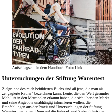
Aufschlagseite in dem Handbuch Foto: Link
Untersuchungen der Stiftung Warentest
Zielgruppe des reich bebilderten Buchs sind all jene, die man als
„engagierte Radler“ bezeichnen kann: Leute, die den Wert gesunder
Mobilität in den Metropolen erkannt haben, die sich über den Markt
und seine Angebote unabhängig informieren wollen, die
Empfehlungen aus der Praxis und Untersuchungen der Stiftung
Warentest vertrauen. Denn auf die Fahrrad- und Zubehörtests der