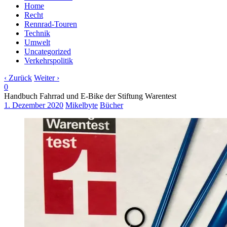
Home
Recht
Rennrad-Touren
Technik
Umwelt
Uncategorized
Verkehrspolitik
‹ Zurück
Weiter ›
0
Handbuch Fahrrad und E-Bike der Stiftung Warentest
1. Dezember 2020
Mikelbyte
Bücher