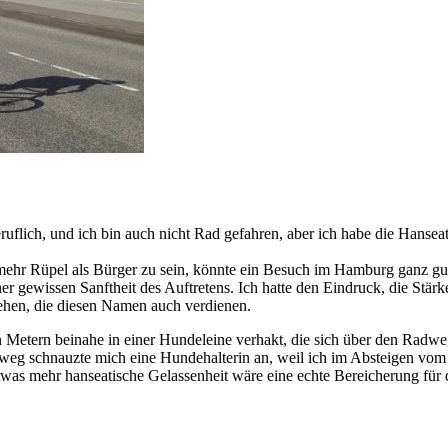
hausbrücke
flich, und ich bin auch nicht Rad gefahren, aber ich habe die Hanseat
 mehr Rüpel als Bürger zu sein, könnte ein Besuch im Hamburg ganz gut
r gewissen Sanftheit des Auftretens. Ich hatte den Eindruck, die Stär
hen, die diesen Namen auch verdienen.
n Metern beinahe in einer Hundeleine verhakt, die sich über den Radwe
weg schnauzte mich eine Hundehalterin an, weil ich im Absteigen vo
Etwas mehr hanseatische Gelassenheit wäre eine echte Bereicherung für 