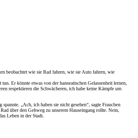
en beobachtet wie sie Rad fahren, wie sie Auto fahren, wie
 tun. Er könnte etwas von der hanseatischen Gelassenheit lernen,
keren respektieren die Schwächeren, ich habe keine Kämpfe um
g spannte. „Ach, ich haben sie nicht gesehen“, sagte Frauchen
m Rad über den Gehweg zu unserem Hauseingang rollte. Nein,
das Leben in der Stadt.