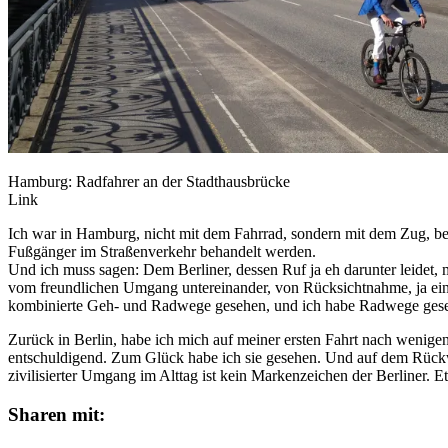
Hamburg: Radfahrer an der Stadt
Link
Ich war in Hamburg, nicht mit dem Fahrrad, sondern mit dem Zug, beru
Fußgänger im Straßenverkehr behandelt werden.
Und ich muss sagen: Dem Berliner, dessen Ruf ja eh darunter leidet,
vom freundlichen Umgang untereinander, von Rücksichtnahme, ja eine
kombinierte Geh- und Radwege gesehen, und ich habe Radwege gese
Zurück in Berlin, habe ich mich auf meiner ersten Fahrt nach wenige
entschuldigend. Zum Glück habe ich sie gesehen. Und auf dem Rück
zivilisierter Umgang im Alttag ist kein Markenzeichen der Berliner. 
Sharen mit: