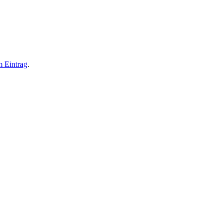
 Eintrag
.