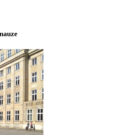
hnauze