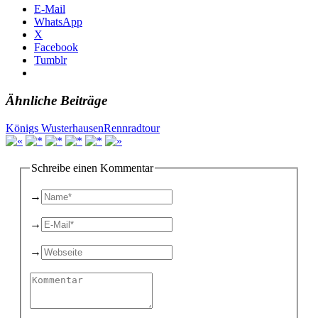
E-Mail
WhatsApp
X
Facebook
Tumblr
Ähnliche Beiträge
Königs Wusterhausen
Rennradtour
Schreibe einen Kommentar
→
→
→