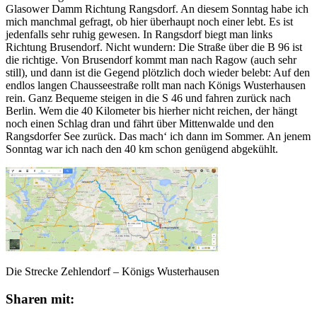
Glasower Damm Richtung Rangsdorf. An diesem Sonntag habe ich
mich manchmal gefragt, ob hier überhaupt noch einer lebt. Es ist
jedenfalls sehr ruhig gewesen. In Rangsdorf biegt man links
Richtung Brusendorf. Nicht wundern: Die Straße über die B 96 ist
die richtige. Von Brusendorf kommt man nach Ragow (auch sehr
still), und dann ist die Gegend plötzlich doch wieder belebt: Auf den
endlos langen Chausseestraße rollt man nach Königs Wusterhausen
rein. Ganz Bequeme steigen in die S 46 und fahren zurück nach
Berlin. Wem die 40 Kilometer bis hierher nicht reichen, der hängt
noch einen Schlag dran und fährt über Mittenwalde und den
Rangsdorfer See zurück. Das mach‘ ich dann im Sommer. An jenem
Sonntag war ich nach den 40 km schon genügend abgekühlt.
Die Strecke Zehlendorf – Königs Wusterhausen
Sharen mit: