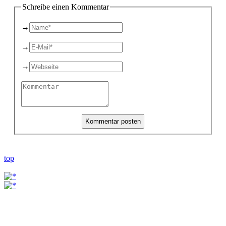
Schreibe einen Kommentar
→
→
→
top