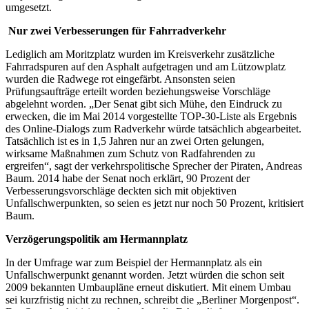
umgesetzt.
Nur zwei Verbesserungen für Fahrradverkehr
Lediglich am Moritzplatz wurden im Kreisverkehr zusätzliche
Fahrradspuren auf den Asphalt aufgetragen und am Lützowplatz
wurden die Radwege rot eingefärbt. Ansonsten seien
Prüfungsaufträge erteilt worden beziehungsweise Vorschläge
abgelehnt worden. „Der Senat gibt sich Mühe, den Eindruck zu
erwecken, die im Mai 2014 vorgestellte TOP-30-Liste als Ergebnis
des Online-Dialogs zum Radverkehr würde tatsächlich abgearbeitet.
Tatsächlich ist es in 1,5 Jahren nur an zwei Orten gelungen,
wirksame Maßnahmen zum Schutz von Radfahrenden zu
ergreifen“, sagt der verkehrspolitische Sprecher der Piraten, Andreas
Baum. 2014 habe der Senat noch erklärt, 90 Prozent der
Verbesserungsvorschläge deckten sich mit objektiven
Unfallschwerpunkten, so seien es jetzt nur noch 50 Prozent, kritisiert
Baum.
Verzögerungspolitik am Hermannplatz
In der Umfrage war zum Beispiel der Hermannplatz als ein
Unfallschwerpunkt genannt worden. Jetzt würden die schon seit
2009 bekannten Umbaupläne erneut diskutiert. Mit einem Umbau
sei kurzfristig nicht zu rechnen, schreibt die „Berliner Morgenpost“.