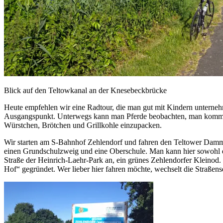
Blick auf den Teltowkanal an der Knesebeckbrück
Heute empfehlen wir eine Radtour, die man gut mit Kindern untern
Ausgangspunkt. Unterwegs kann man Pferde beobachten, man kommt an 
Würstchen, Brötchen und Grillkohle einzupacken.
Wir starten am S-Bahnhof Zehlendorf und fahren den Teltower Damm 
einen Grundschulzweig und eine Oberschule. Man kann hier sowohl d
Straße der Heinrich-Laehr-Park an, ein grünes Zehlendorfer Kleino
Hof“ gegründet. Wer lieber hier fahren möchte, wechselt die Straß