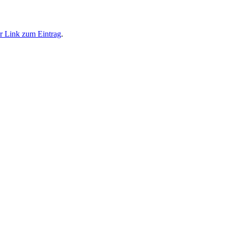
r Link zum Eintrag
.