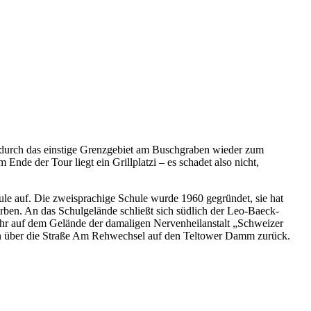
 durch das einstige Grenzgebiet am Buschgraben wieder zum
e der Tour liegt ein Grillplatzi – es schadet also nicht,
e auf. Die zweisprachige Schule wurde 1960 gegründet, sie hat
ben. An das Schulgelände schließt sich südlich der Leo-Baeck-
hr auf dem Gelände der damaligen Nervenheilanstalt „Schweizer
man über die Straße Am Rehwechsel auf den Teltower Damm zurück.