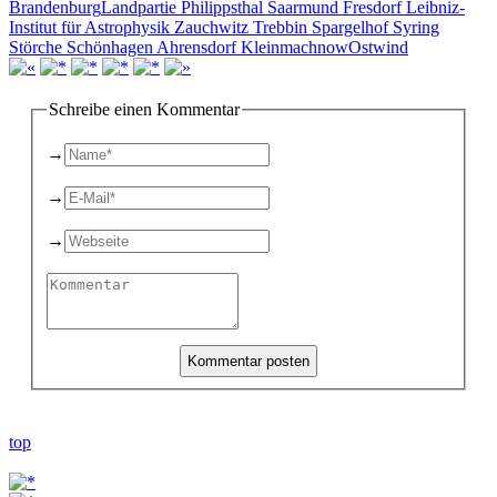
Brandenburg
Landpartie Philippsthal Saarmund Fresdorf Leibniz-
Institut für Astrophysik Zauchwitz Trebbin Spargelhof Syring
Störche Schönhagen Ahrensdorf Kleinmachnow
Ostwind
Schreibe einen Kommentar
→
→
→
top