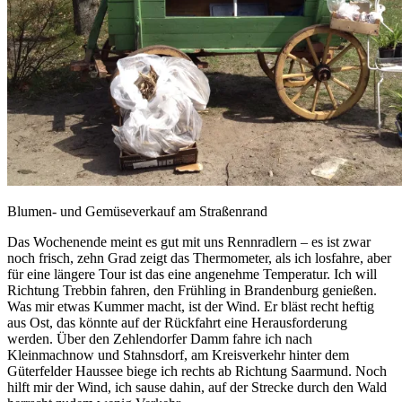
Blumen- und Gemüseverkauf am Straßenrand
Das Wochenende meint es gut mit uns Rennradlern – es ist zwar
noch frisch, zehn Grad zeigt das Thermometer, als ich losfahre, aber
für eine längere Tour ist das eine angenehme Temperatur. Ich will
Richtung Trebbin fahren, den Frühling in Brandenburg genießen.
Was mir etwas Kummer macht, ist der Wind. Er bläst recht heftig
aus Ost, das könnte auf der Rückfahrt eine Herausforderung
werden. Über den Zehlendorfer Damm fahre ich nach
Kleinmachnow und Stahnsdorf, am Kreisverkehr hinter dem
Güterfelder Haussee biege ich rechts ab Richtung Saarmund. Noch
hilft mir der Wind, ich sause dahin, auf der Strecke durch den Wald