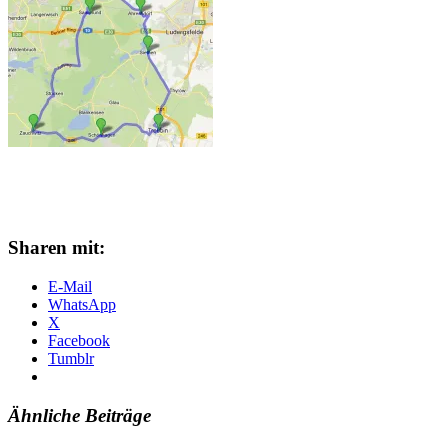
Sharen mit:
E-Mail
WhatsApp
X
Facebook
Tumblr
Ähnliche Beiträge