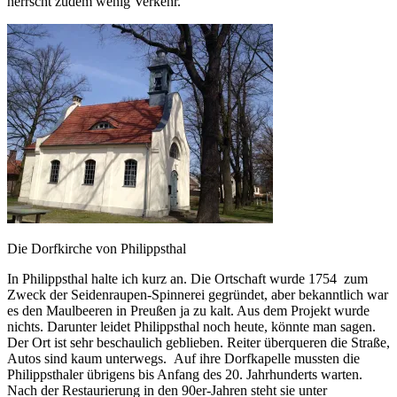
herrscht zudem wenig Verkehr.
Die Dorfkirche von Philippsthal
In Philippsthal halte ich kurz an. Die Ortschaft wurde 1754 zum
Zweck der Seidenraupen-Spinnerei gegründet, aber bekanntlich war
es den Maulbeeren in Preußen ja zu kalt. Aus dem Projekt wurde
nichts. Darunter leidet Philippsthal noch heute, könnte man sagen.
Der Ort ist sehr beschaulich geblieben. Reiter überqueren die Straße,
Autos sind kaum unterwegs. Auf ihre Dorfkapelle mussten die
Philippsthaler übrigens bis Anfang des 20. Jahrhunderts warten.
Nach der Restaurierung in den 90er-Jahren steht sie unter