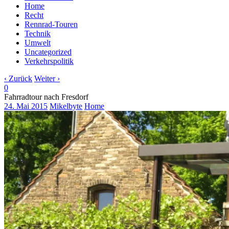
Home
Recht
Rennrad-Touren
Technik
Umwelt
Uncategorized
Verkehrspolitik
‹ Zurück
Weiter ›
0
Fahrradtour nach Fresdorf
24. Mai 2015
Mikelbyte
Home