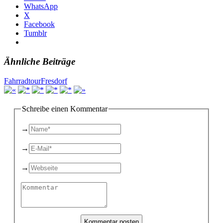
WhatsApp
X
Facebook
Tumblr
Ähnliche Beiträge
Fahrradtour
Fresdorf
Schreibe einen Kommentar
→
→
→