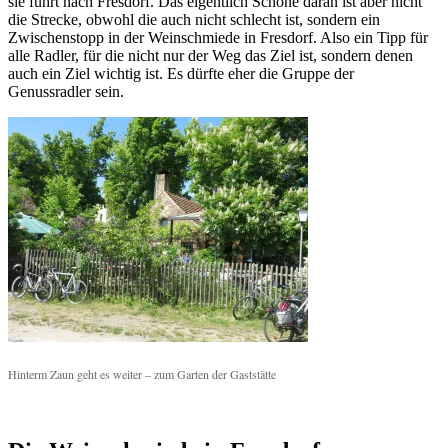
sie führt nach Fresdorf. Das eigentlich Schöne daran ist aber nicht
die Strecke, obwohl die auch nicht schlecht ist, sondern ein
Zwischenstopp in der Weinschmiede in Fresdorf. Also ein Tipp für
alle Radler, für die nicht nur der Weg das Ziel ist, sondern denen
auch ein Ziel wichtig ist. Es dürfte eher die Gruppe der
Genussradler sein.
Hinterm Zaun geht es weiter – zum Garten der Gaststätte