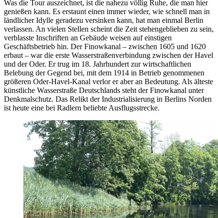
Was die Tour auszeichnet, ist die nahezu völlig Ruhe, die man hier
genießen kann. Es erstaunt einen immer wieder, wie schnell man in
ländlicher Idylle geradezu versinken kann, hat man einmal Berlin
verlassen. An vielen Stellen scheint die Zeit stehengeblieben zu sein,
verblasste Inschriften an Gebäude weisen auf einstigen
Geschäftsbetrieb hin. Der Finowkanal – zwischen 1605 und 1620
erbaut – war die erste Wasserstraßenverbindung zwischen der Havel
und der Oder. Er trug im 18. Jahrhundert zur wirtschaftlichen
Belebung der Gegend bei, mit dem 1914 in Betrieb genommenen
größeren Oder-Havel-Kanal verlor er aber an Bedeutung. Als älteste
künstliche Wasserstraße Deutschlands steht der Finowkanal unter
Denkmalschutz. Das Relikt der Industrialisierung in Berlins Norden
ist heute eine bei Radlern beliebte Ausflugsstrecke.