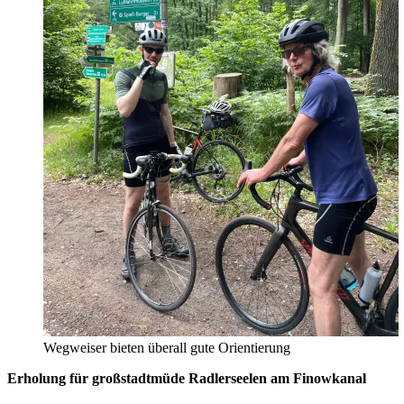
Wegweiser bieten überall gute Orientierung
Erholung für großstadtmüde Radlerseelen
am Finowkanal