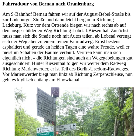
Fahrradtour von Bernau nach Oranienburg
Am S-Bahnhof Bernau fahren wir auf der August-Bebel-Straße bis
zur Ladeburger Straße und dann leicht bergan in Richtung
Ladeburg. Kurz vor dem Ortsende biegen wir nach rechts ab auf
den ausgeschilderten Weg Richtung Lobetal-Biesenthal. Zunächst
muss man sich die Straße noch mit Autos teilen, ab Lobetal verengt
sich der Weg aber zu einem reinen Fahrradweg. Er ist bestens
asphaltiert und gerade an heißen Tagen eine wahre Freude, weil er
meist im Schatten der Bäume verläuft. Verirren kann man sich
eigentlich nicht – die Richtungen sind auch an Wegegabelungen gut
ausgeschildert. Hinter Biesenthal folgen wir weiter dem Radweg
Richtung Marienwerder, er ist Teil des Berlin-Usedom-Radweges.
Vor Marienwerder biegt man linkt ab Richtung Zerpenschleuse, nun
geht es idyllisch entlang am Finowkanal.