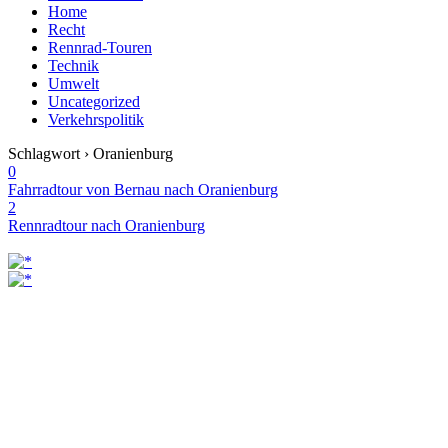
Home
Recht
Rennrad-Touren
Technik
Umwelt
Uncategorized
Verkehrspolitik
Schlagwort › Oranienburg
0
Fahrradtour von Bernau nach Oranienburg
2
Rennradtour nach Oranienburg