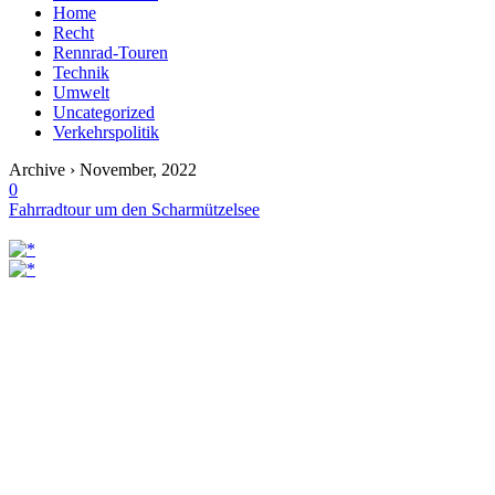
Home
Recht
Rennrad-Touren
Technik
Umwelt
Uncategorized
Verkehrspolitik
Archive › November, 2022
0
Fahrradtour um den Scharmützelsee