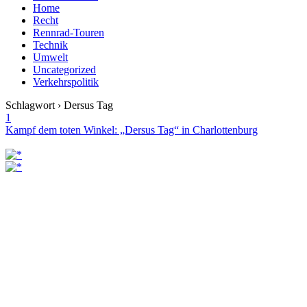
Home
Recht
Rennrad-Touren
Technik
Umwelt
Uncategorized
Verkehrspolitik
Schlagwort › Dersus Tag
1
Kampf dem toten Winkel: „Dersus Tag“ in Charlottenburg