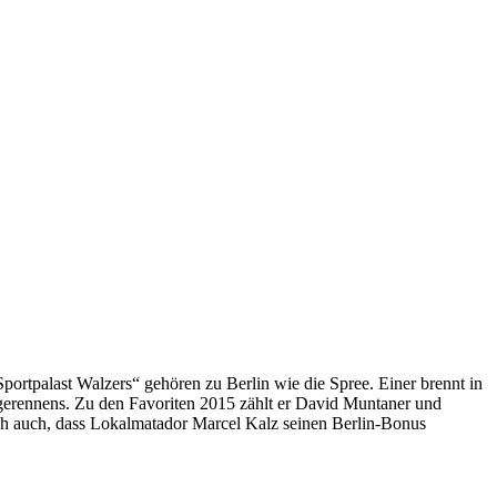
Sportpalast Walzers“ gehören zu Berlin wie die Spree. Einer brennt in
tagerennens. Zu den Favoriten 2015 zählt er David Muntaner und
ch auch, dass Lokalmatador Marcel Kalz seinen Berlin-Bonus