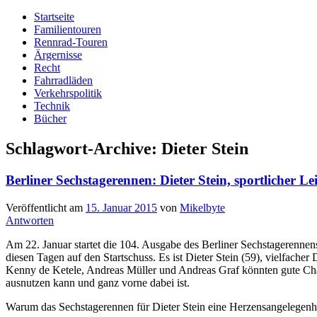
Startseite
Familientouren
Rennrad-Touren
Ärgernisse
Recht
Fahrradläden
Verkehrspolitik
Technik
Bücher
Schlagwort-Archive:
Dieter Stein
Berliner Sechstagerennen: Dieter Stein, sportlicher Lei
Veröffentlicht am
15. Januar 2015
von
Mikelbyte
Antworten
Am 22. Januar startet die 104. Ausgabe des Berliner Sechstagerennens.
diesen Tagen auf den Startschuss. Es ist Dieter Stein (59), vielfach
Kenny de Ketele, Andreas Müller und Andreas Graf könnten gute Chan
ausnutzen kann und ganz vorne dabei ist.
Warum das Sechstagerennen für Dieter Stein eine Herzensangelegenhei