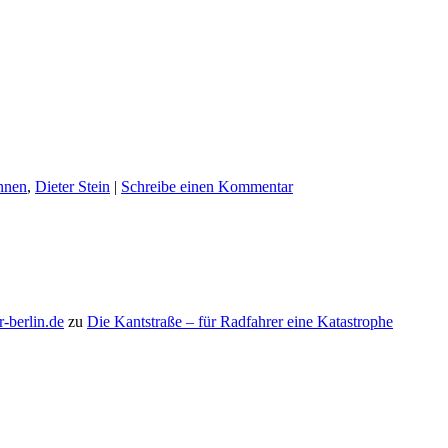
ennen
,
Dieter Stein
|
Schreibe einen Kommentar
r-berlin.de
zu
Die Kantstraße – für Radfahrer eine Katastrophe