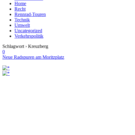
Home
Recht
Rennrad-Touren
Technik
Umwelt
Uncategorized
Verkehrspolitik
Schlagwort › Kreuzberg
0
Neue Radspuren am Moritzplatz