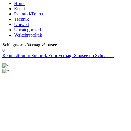
Home
Recht
Rennrad-Touren
Technik
Umwelt
Uncategorized
Verkehrspolitik
Schlagwort › Vernagt-Stausee
0
Rennradtour in Südtirol: Zum Vernagt-Stausee im Schnalstal