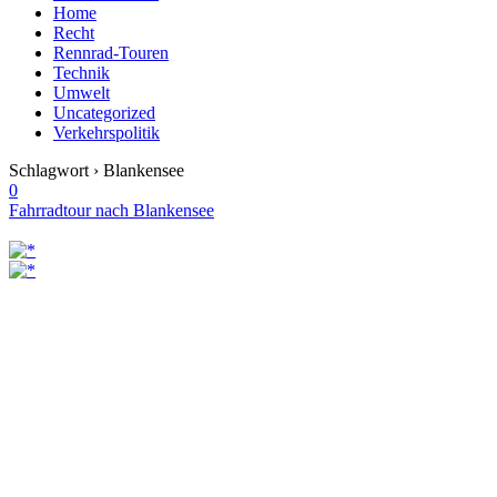
Home
Recht
Rennrad-Touren
Technik
Umwelt
Uncategorized
Verkehrspolitik
Schlagwort › Blankensee
0
Fahrradtour nach Blankensee