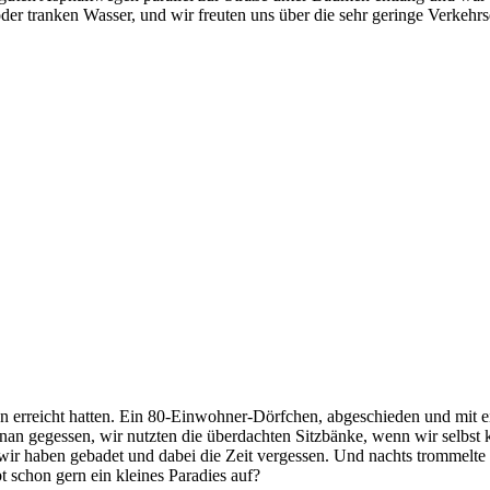
 tranken Wasser, und wir freuten uns über die sehr geringe Verkehrsd
öthen erreicht hatten. Ein 80-Einwohner-Dörfchen, abgeschieden und mi
benan gegessen, wir nutzten die überdachten Sitzbänke, wenn wir selb
wir haben gebadet und dabei die Zeit vergessen. Und nachts trommelte 
t schon gern ein kleines Paradies auf?