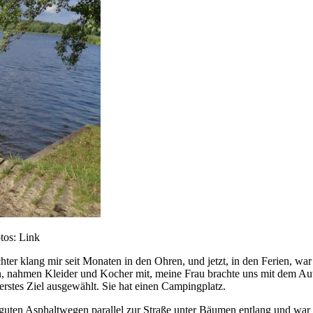
s: Link
chter klang mir seit Monaten in den Ohren, und jetzt, in den Ferien, war 
n, nahmen Kleider und Kocher mit, meine Frau brachte uns mit dem Aut
erstes Ziel ausgewählt. Sie hat einen Campingplatz.
 auf guten Asphaltwegen parallel zur Straße unter Bäumen entlang und wa