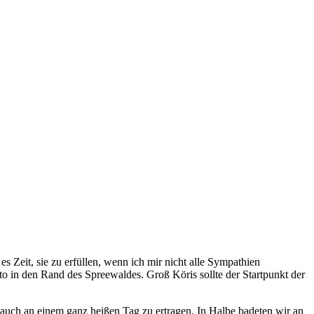
es Zeit, sie zu erfüllen, wenn ich mir nicht alle Sympathien
o in den Rand des Spreewaldes. Groß Köris sollte der Startpunkt der
r auch an einem ganz heißen Tag zu ertragen. In Halbe badeten wir an