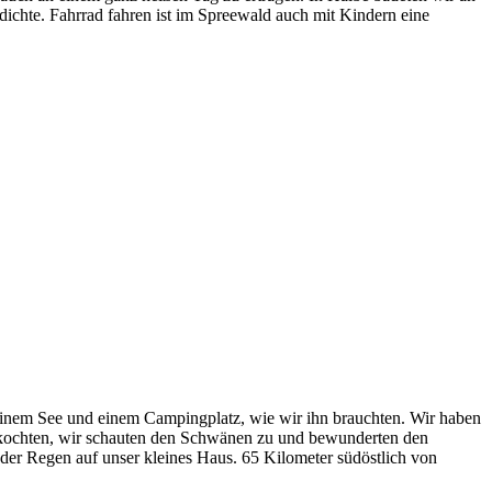
ichte. Fahrrad fahren ist im Spreewald auch mit Kindern eine
t einem See und einem Campingplatz, wie wir ihn brauchten. Wir haben
st kochten, wir schauten den Schwänen zu und bewunderten den
der Regen auf unser kleines Haus. 65 Kilometer südöstlich von