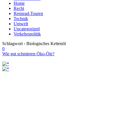
Home
Recht
Rennrad-Touren
Technik
Umwelt
Uncategorized
Verkehrspolitik
Schlagwort › Biologisches Kettenöl
0
Wie gut schmieren Öko-Öle?