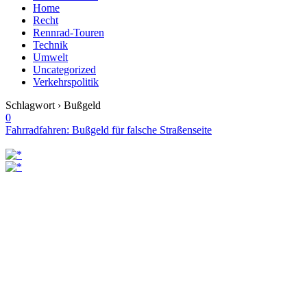
Home
Recht
Rennrad-Touren
Technik
Umwelt
Uncategorized
Verkehrspolitik
Schlagwort › Bußgeld
0
Fahrradfahren: Bußgeld für falsche Straßenseite